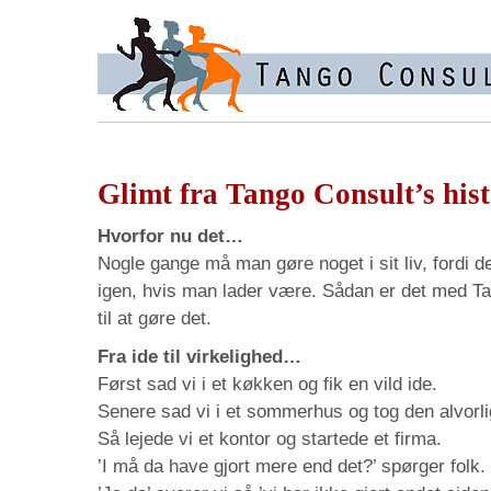
Glimt fra Tango Consult’s hist
Hvorfor nu det…
Nogle gange må man gøre noget i sit liv, fordi d
igen, hvis man lader være. Sådan er det med Tan
til at gøre det.
Fra ide til virkelighed…
Først sad vi i et køkken og fik en vild ide.
Senere sad vi i et sommerhus og tog den alvorli
Så lejede vi et kontor og startede et firma.
’I må da have gjort mere end det?’ spørger folk.