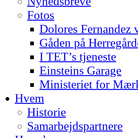
Nyhedsbreve
Fotos
Dolores Fernandez 
Gåden på Herregård
I TET’s tjeneste
Einsteins Garage
Ministeriet for Mær
Hvem
Historie
Samarbejdspartnere