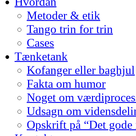
Hvordan
Metoder & etik
Tango trin for trin
Cases
Tænketank
Kofanger eller baghjul
Fakta om humor
Noget om værdiproces
Udsagn om vidensdeli
Opskrift på “Det gode