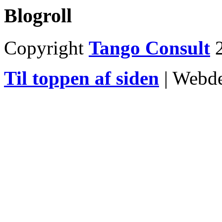
Blogroll
Copyright
Tango Consult
2
Til toppen af siden
| Webd