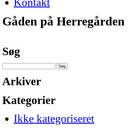
Kontakt
Gåden på Herregården
Søg
Søg
efter:
Arkiver
Kategorier
Ikke kategoriseret