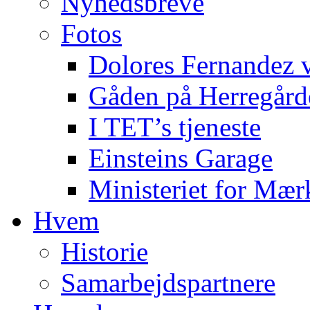
Nyhedsbreve
Fotos
Dolores Fernandez 
Gåden på Herregård
I TET’s tjeneste
Einsteins Garage
Ministeriet for Mær
Hvem
Historie
Samarbejdspartnere