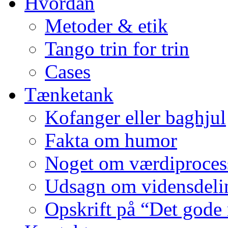
Hvordan
Metoder & etik
Tango trin for trin
Cases
Tænketank
Kofanger eller baghjul
Fakta om humor
Noget om værdiproces
Udsagn om vidensdeli
Opskrift på “Det gode