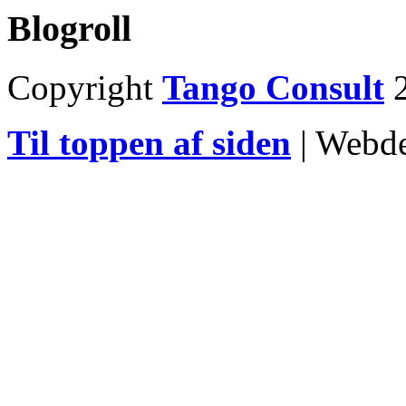
Blogroll
Copyright
Tango Consult
2
Til toppen af siden
| Webd