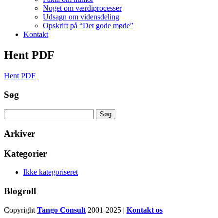
Noget om værdiprocesser
Udsagn om vidensdeling
Opskrift på “Det gode møde”
Kontakt
Hent PDF
Hent PDF
Søg
Søg
efter:
Arkiver
Kategorier
Ikke kategoriseret
Blogroll
Copyright
Tango Consult
2001-2025 |
Kontakt os